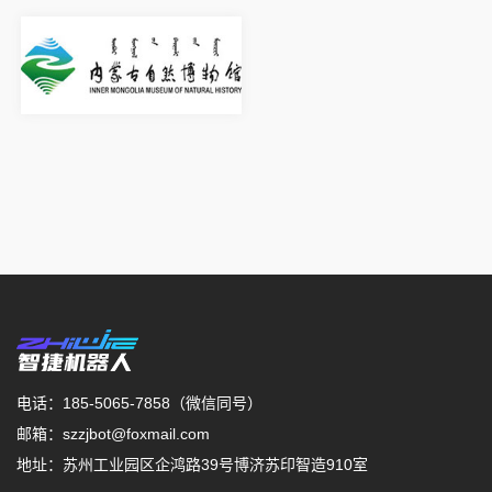
电话：185-5065-7858（微信同号）
邮箱：szzjbot@foxmail.com
地址：苏州工业园区企鸿路39号博济苏印智造910室