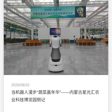
2026/08/10
当机器人漫步“蔬菜嘉年华”——内蒙古星光汇农
业科技博览园侧记